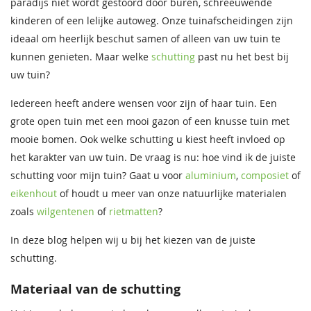
paradijs niet wordt gestoord door buren, schreeuwende
kinderen of een lelijke autoweg. Onze tuinafscheidingen zijn
ideaal om heerlijk beschut samen of alleen van uw tuin te
kunnen genieten. Maar welke
schutting
past nu het best bij
uw tuin?
Iedereen heeft andere wensen voor zijn of haar tuin. Een
grote open tuin met een mooi gazon of een knusse tuin met
mooie bomen. Ook welke schutting u kiest heeft invloed op
het karakter van uw tuin. De vraag is nu: hoe vind ik de juiste
schutting voor mijn tuin? Gaat u voor
aluminium
,
composiet
of
eikenhout
of houdt u meer van onze natuurlijke materialen
zoals
wilgentenen
of
rietmatten
?
In deze blog helpen wij u bij het kiezen van de juiste
schutting.
Materiaal van de schutting