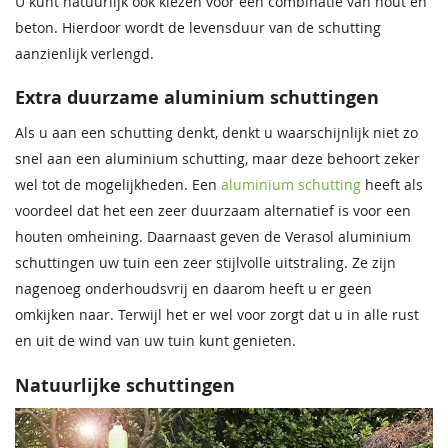
U kunt natuurlijk ook kiezen voor een combinatie van hout en
beton. Hierdoor wordt de levensduur van de schutting
aanzienlijk verlengd.
Extra duurzame aluminium schuttingen
Als u aan een schutting denkt, denkt u waarschijnlijk niet zo
snel aan een aluminium schutting, maar deze behoort zeker
wel tot de mogelijkheden. Een
aluminium schutting
heeft als
voordeel dat het een zeer duurzaam alternatief is voor een
houten omheining. Daarnaast geven de Verasol aluminium
schuttingen uw tuin een zeer stijlvolle uitstraling. Ze zijn
nagenoeg onderhoudsvrij en daarom heeft u er geen
omkijken naar. Terwijl het er wel voor zorgt dat u in alle rust
en uit de wind van uw tuin kunt genieten.
Natuurlijke schuttingen