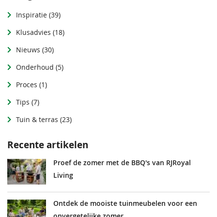
Inspiratie
(39)
Klusadvies
(18)
Nieuws
(30)
Onderhoud
(5)
Proces
(1)
Tips
(7)
Tuin & terras
(23)
Recente artikelen
Proef de zomer met de BBQ's van RJRoyal
Living
Ontdek de mooiste tuinmeubelen voor een
onvergetelijke zomer