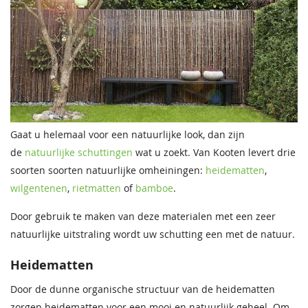
Gaat u helemaal voor een natuurlijke look, dan zijn
de
natuurlijke schuttingen
wat u zoekt. Van Kooten levert drie
soorten soorten natuurlijke omheiningen:
heidematten
,
wilgentenen
,
rietmatten
of
bamboe
.
Door gebruik te maken van deze materialen met een zeer
natuurlijke uitstraling wordt uw schutting een met de natuur.
Heidematten
Door de dunne organische structuur van de heidematten
zorgen heidematten voor een mooi en natuurlijk geheel. Om