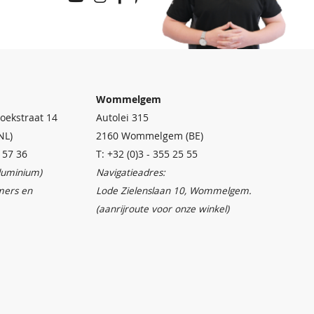
Wommelgem
oekstraat 14
Autolei 315
NL)
2160 Wommelgem (BE)
4 57 36
T: +32 (0)3 - 355 25 55
aluminium)
Navigatieadres:
mers en
Lode Zielenslaan 10, Wommelgem.
(aanrijroute voor onze winkel)