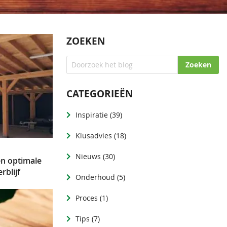
ZOEKEN
Zoeken
CATEGORIEËN
Inspiratie
(39)
Klusadvies
(18)
Nieuws
(30)
en optimale
rblijf
Onderhoud
(5)
Proces
(1)
Tips
(7)