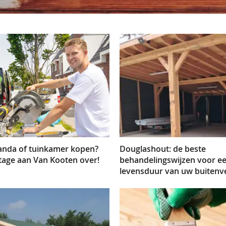
anda of tuinkamer kopen?
Douglashout: de beste
tage aan Van Kooten over!
behandelingswijzen voor e
levensduur van uw buitenve