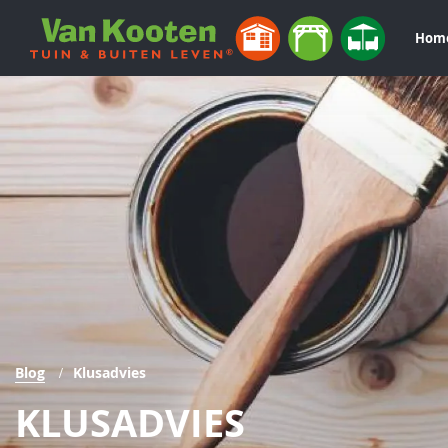
Hom
Blog
Klusadvies
KLUSADVIES