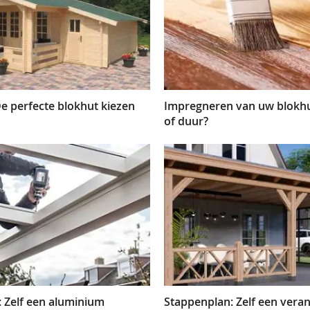
e perfecte blokhut kiezen
Impregneren van uw blokh
of duur?
 Zelf een aluminium
Stappenplan: Zelf een ver