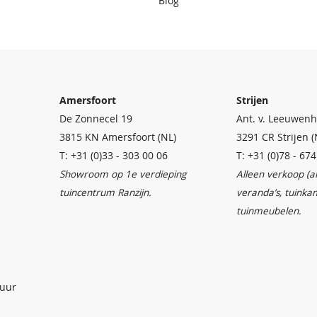
Blog
Amersfoort
Strijen
De Zonnecel 19
Ant. v. Leeuwenh
3815 KN Amersfoort (NL)
3291 CR Strijen (
T: +31 (0)33 - 303 00 06
T: +31 (0)78 - 67
Showroom op 1e verdieping
Alleen verkoop (
tuincentrum Ranzijn.
veranda’s, tuinka
tuinmeubelen.
 uur