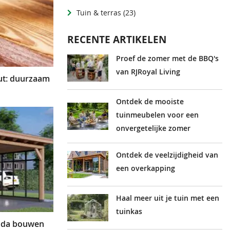
Tuin & terras
(23)
RECENTE ARTIKELEN
Proef de zomer met de BBQ's
van RJRoyal Living
ut: duurzaam
Ontdek de mooiste
tuinmeubelen voor een
onvergetelijke zomer
Ontdek de veelzijdigheid van
een overkapping
Haal meer uit je tuin met een
tuinkas
anda bouwen