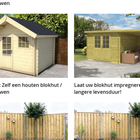
uwen
 Zelf een houten blokhut /
Laat uw blokhut impregner
uwen
langere levensduur!