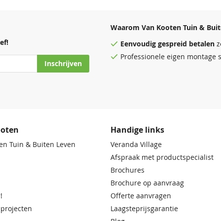
Waarom Van Kooten Tuin & Buit
ef!
Eenvoudig
gespreid betalen
z
Professionele eigen montage s
Inschrijven
ooten
Handige links
en Tuin & Buiten Leven
Veranda Village
Afspraak met productspecialist
Brochures
Brochure op aanvraag
!
Offerte aanvragen
 projecten
Laagsteprijsgarantie