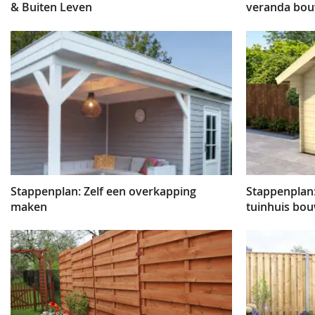
& Buiten Leven
veranda bo
Stappenplan: Zelf een overkapping
Stappenplan:
maken
tuinhuis bo