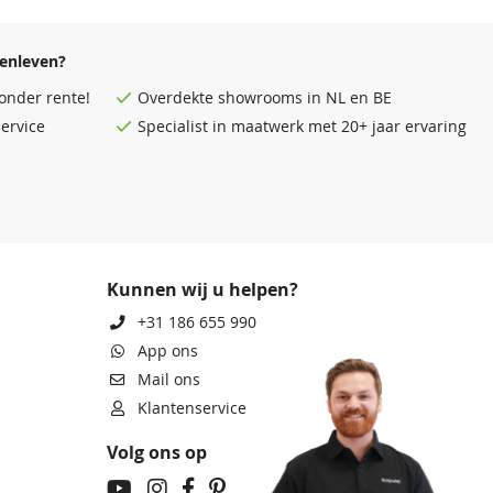
enleven?
onder rente!
Overdekte
showrooms
in NL en BE
ervice
Specialist in maatwerk met 20+ jaar ervaring
Kunnen wij u helpen?
+31 186 655 990
App ons
Mail ons
Klantenservice
Volg ons op