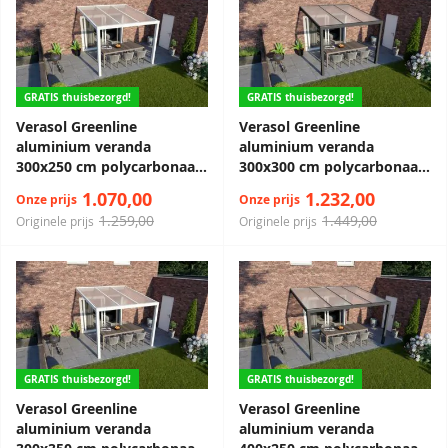
GRATIS thuisbezorgd!
GRATIS thuisbezorgd!
Verasol Greenline
Verasol Greenline
aluminium veranda
aluminium veranda
300x250 cm polycarbonaat
300x300 cm polycarbonaat
dak
dak
1.070,00
1.232,00
Onze prijs
Onze prijs
1.259,00
1.449,00
Originele prijs
Originele prijs
GRATIS thuisbezorgd!
GRATIS thuisbezorgd!
Verasol Greenline
Verasol Greenline
aluminium veranda
aluminium veranda