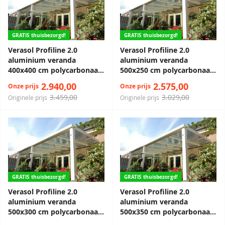
GRATIS thuisbezorgd!
GRATIS thuisbezorgd!
Verasol Profiline 2.0
Verasol Profiline 2.0
aluminium veranda
aluminium veranda
400x400 cm polycarbonaat
500x250 cm polycarbonaat
dak
dak
2.940,00
2.575,00
Onze prijs
Onze prijs
3.459,00
3.029,00
Originele prijs
Originele prijs
GRATIS thuisbezorgd!
GRATIS thuisbezorgd!
Verasol Profiline 2.0
Verasol Profiline 2.0
aluminium veranda
aluminium veranda
500x300 cm polycarbonaat
500x350 cm polycarbonaat
dak
dak