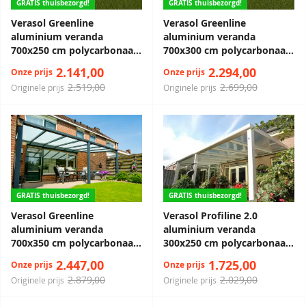
GRATIS thuisbezorgd!
GRATIS thuisbezorgd!
Verasol Greenline
Verasol Greenline
aluminium veranda
aluminium veranda
700x250 cm polycarbonaat
700x300 cm polycarbonaat
dak
dak
2.141,00
2.294,00
Onze prijs
Onze prijs
2.519,00
2.699,00
Originele prijs
Originele prijs
GRATIS thuisbezorgd!
GRATIS thuisbezorgd!
Verasol Greenline
Verasol Profiline 2.0
aluminium veranda
aluminium veranda
700x350 cm polycarbonaat
300x250 cm polycarbonaat
dak
dak
2.447,00
1.725,00
Onze prijs
Onze prijs
2.879,00
2.029,00
Originele prijs
Originele prijs