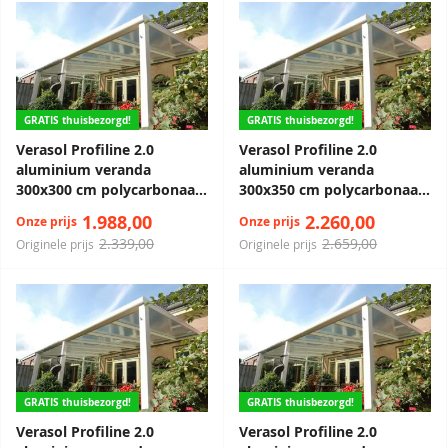
GRATIS thuisbezorgd!
GRATIS thuisbezorgd!
Verasol Profiline 2.0
Verasol Profiline 2.0
aluminium veranda
aluminium veranda
300x300 cm polycarbonaat
300x350 cm polycarbonaat
dak
dak
1.988,00
2.260,00
Onze prijs
Onze prijs
2.339,00
2.659,00
Originele prijs
Originele prijs
GRATIS thuisbezorgd!
GRATIS thuisbezorgd!
Verasol Profiline 2.0
Verasol Profiline 2.0