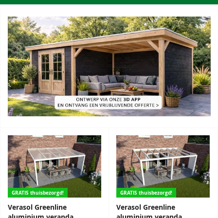
GRATIS thuisbezorgd!
GRATIS thuisbezorgd!
Verasol Greenline
Verasol Greenline
aluminium veranda
aluminium veranda