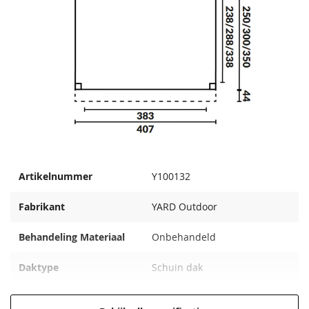
Artikelnummer
Y100132
Fabrikant
YARD Outdoor
Behandeling Materiaal
Onbehandeld
Daktype
Schuin dak
Modelserie
Aanbouwveranda OBLIQUE