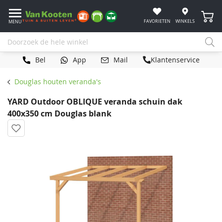
Winke
FAVORIETEN
WINKELS
MENU
Bel
App
Mail
Klantenservice
Douglas houten veranda's
YARD Outdoor OBLIQUE veranda schuin dak
400x350 cm Douglas blank