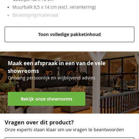
Muurbalk 6,5 x 14 cm (excl. verankering)
Bevestigingsmateriaal
Opbouwinstructie
Dakpakket is
optioneel
en los verkrijgbaar
Toon volledige pakketinhoud
Maak een afspraak in een van de vele
showrooms
Ontvang persoonlijk en vrijblijvend advies
Bekijk onze showrooms
Vragen over dit product?
Onze experts staan klaar om uw vragen te beantwoorden