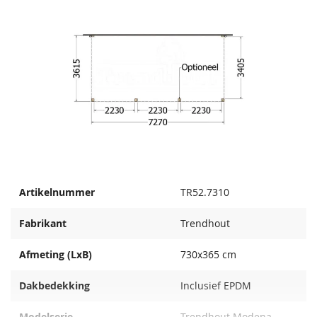
Artikelnummer
TR52.7310
Fabrikant
Trendhout
Afmeting (LxB)
730x365 cm
Dakbedekking
Inclusief EPDM