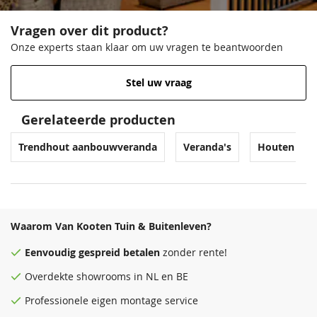
Vragen over dit product?
Onze experts staan klaar om uw vragen te beantwoorden
Stel uw vraag
Gerelateerde producten
Trendhout aanbouwveranda
Veranda's
Houten ver
Waarom Van Kooten Tuin & Buitenleven?
Eenvoudig
gespreid betalen
zonder rente!
Overdekte
showrooms
in NL en BE
Professionele eigen montage service