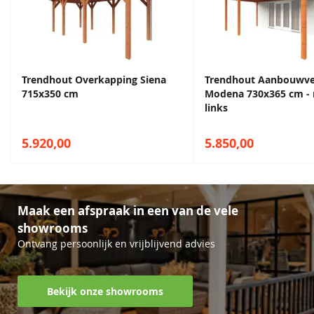
Trendhout Overkapping Siena
Trendhout Aanbouwv
715x350 cm
Modena 730x365 cm -
links
5.920,00
5.850,00
Maak een afspraak in een van de vele
showrooms
Ontvang persoonlijk en vrijblijvend advies
Bekijk onze showrooms