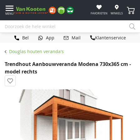
Winke
FAVORIETEN
WINKELS
MENU
Bel
App
Mail
Klantenservice
Douglas houten veranda's
Trendhout Aanbouwveranda Modena 730x365 cm -
model rechts