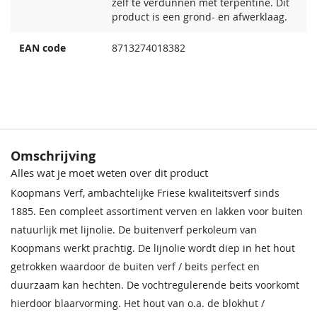
zelf te verdunnen met terpentine. Dit
product is een grond- en afwerklaag.
EAN code
8713274018382
Omschrijving
Alles wat je moet weten over dit product
Koopmans Verf, ambachtelijke Friese kwaliteitsverf sinds
1885. Een compleet assortiment verven en lakken voor buiten
natuurlijk met lijnolie. De buitenverf perkoleum van
Koopmans werkt prachtig. De lijnolie wordt diep in het hout
getrokken waardoor de buiten verf / beits perfect en
duurzaam kan hechten. De vochtregulerende beits voorkomt
hierdoor blaarvorming. Het hout van o.a. de blokhut /