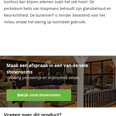
tuinhuis kan blijven ademen zoals het ook hoort. De
perkoleum beits van Koopmans behoudt zijn glansbehoud en
kleurechtheid. De buitenverf is minder belastend voor het
milieu omdat het weinig op losmiddel gebruikt.
Maak een afspraak in een van de vele
showrooms
Ontvang persoonlijk en vrijblijvend advies
Bekijk onze showrooms
Vragen over dit product?