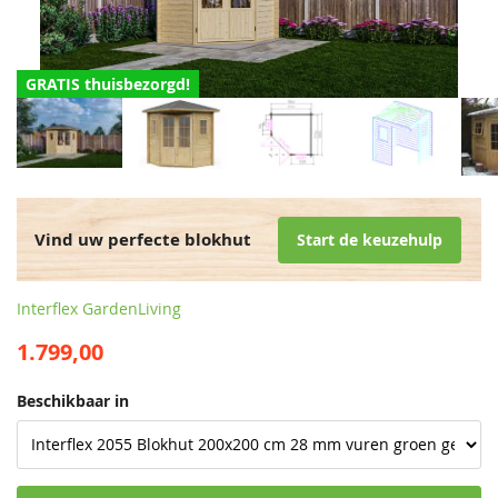
GRATIS thuisbezorgd!
Vind uw perfecte blokhut
Start de keuzehulp
Interflex GardenLiving
1.799,00
Beschikbaar in