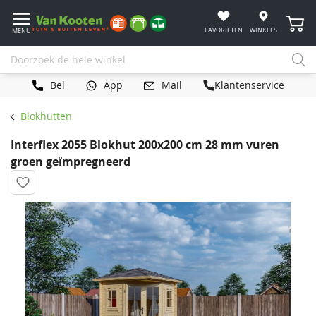
Winke
FAVORIETEN
WINKELS
MENU
Bel
App
Mail
Klantenservice
Blokhutten
Interflex 2055 Blokhut 200x200 cm 28 mm vuren
groen geïmpregneerd