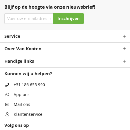
Blijf op de hoogte via onze nieuwsbrief!
Inschrijven
Staalblauw
Patrolblauw
Service
68,50
68,50
Over Van Kooten
Handige links
Kunnen wij u helpen?
+31 186 655 990
App ons
Antiekblauw
Monumentenblauw
Mail ons
68,50
68,50
Klantenservice
Volg ons op