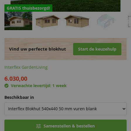
GRATIS thuisbezorgd!
Vind uw perfecte blokhut
Start de keuzehulp
Interflex GardenLiving
6.030,00
Verwachte levertijd:
1 week
Beschikbaar in
Samenstellen & bestellen