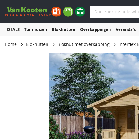
DEALS
Tuinhuizen
Blokhutten
Overkappingen
Veranda's
Home
Blokhutten
Blokhut met overkapping
Interflex