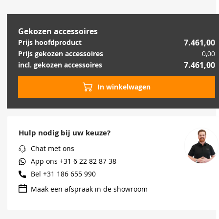
Gekozen accessoires
7.461,00
Prijs hoofdproduct
Prijs gekozen accessoires
0,00
7.461,00
incl. gekozen accessoires
In winkelwagen
Hulp nodig bij uw keuze?
Chat met ons
App ons
+31 6 22 82 87 38
Bel
+31 186 655 990
Maak een afspraak in de showroom