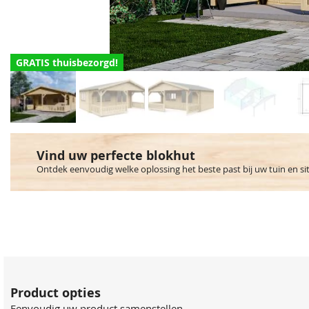
GRATIS thuisbezorgd!
Vind uw perfecte blokhut
Ontdek eenvoudig welke oplossing het beste past bij uw tuin en si
Product opties
Eenvoudig uw product samenstellen