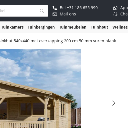
Bel
+31 186 655 990
App
Mail ons
Cha
Tuinkamers
Tuinbergingen
Tuinmeubelen
Tuinhout
Wellnes
 Blokhut 540x440 met overkapping 200 cm 50 mm vuren blank