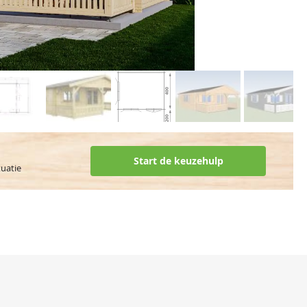
Start de keuzehulp
tuatie