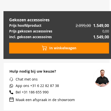
Gekozen accessoires
2.099,00
1.549,00
Prijs hoofdproduct
Prijs gekozen accessoires
0,00
1.549,00
incl. gekozen accessoires
In winkelwagen
Hulp nodig bij uw keuze?
Chat met ons
App ons
+31 6 22 82 87 38
Bel
+31 186 655 990
Maak een afspraak in de showroom