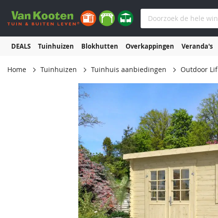
DEALS
Tuinhuizen
Blokhutten
Overkappingen
Veranda's
Home
Tuinhuizen
Tuinhuis aanbiedingen
Outdoor Li