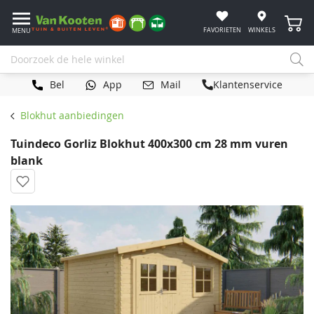
Winke
FAVORIETEN
WINKELS
MENU
Bel
App
Mail
Klantenservice
Blokhut aanbiedingen
Tuindeco Gorliz Blokhut 400x300 cm 28 mm vuren
blank