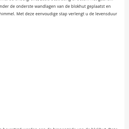
 optimale stabiliteit.
nder de onderste wandlagen van de blokhut geplaatst en
chimmel. Met deze eenvoudige stap verlengt u de levensduur