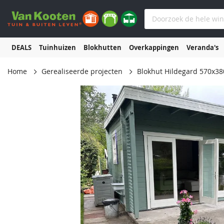
DEALS
Tuinhuizen
Blokhutten
Overkappingen
Veranda's
Home
Gerealiseerde projecten
Blokhut Hildegard 570x3