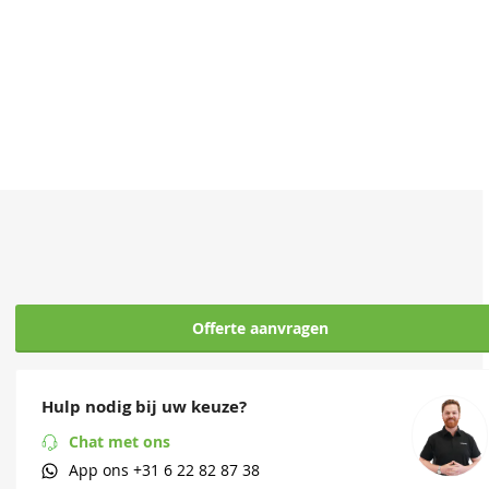
Offerte aanvragen
Hulp nodig bij uw keuze?
Chat met ons
App ons
+31 6 22 82 87 38