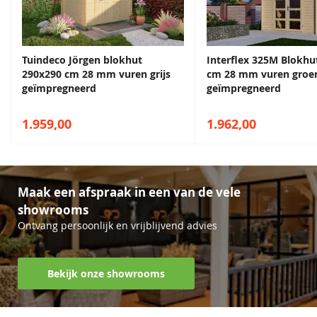
Tuindeco Jörgen blokhut
Interflex 325M Blokhu
290x290 cm 28 mm vuren grijs
cm 28 mm vuren groe
geïmpregneerd
geïmpregneerd
1.959,00
1.962,00
Maak een afspraak in een van de vele
showrooms
Ontvang persoonlijk en vrijblijvend advies
Bekijk onze showrooms