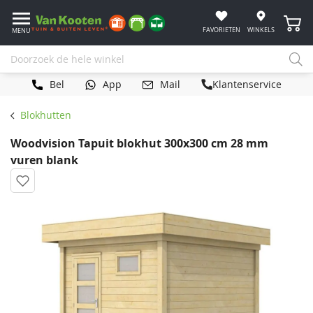
Winke
FAVORIETEN
WINKELS
MENU
Bel
App
Mail
Klantenservice
Blokhutten
Woodvision Tapuit blokhut 300x300 cm 28 mm
vuren blank