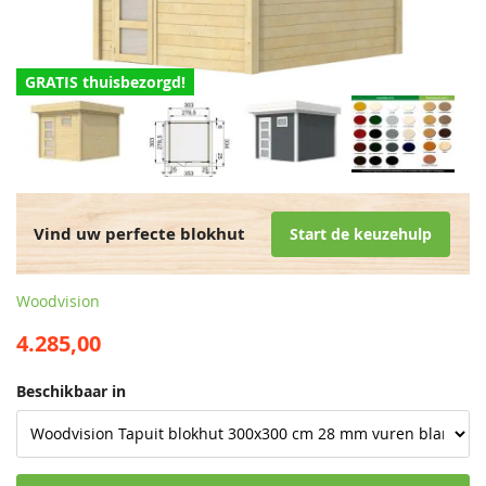
GRATIS thuisbezorgd!
Vind uw perfecte blokhut
Start de keuzehulp
Woodvision
4.285,00
Beschikbaar in