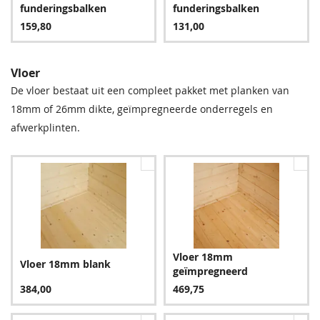
24,95
9,60
funderingsbalken
funderingsbalken
159,80
131,00
Vloer
De vloer bestaat uit een compleet pakket met planken van
18mm of 26mm dikte, geïmpregneerde onderregels en
afwerkplinten.
Vloer 18mm
Vloer 18mm blank
geïmpregneerd
384,00
469,75