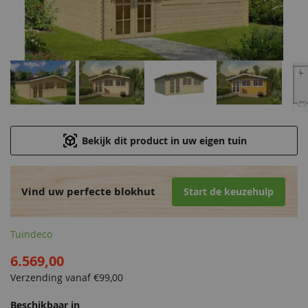
Bekijk dit product in uw eigen tuin
Vind uw perfecte blokhut
Start de keuzehulp
Tuindeco
6.569,00
Verzending vanaf €
99,00
Beschikbaar in