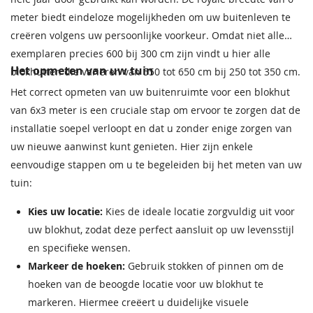
meter biedt eindeloze mogelijkheden om uw buitenleven te
creëren volgens uw persoonlijke voorkeur. Omdat niet alle
exemplaren precies 600 bij 300 cm zijn vindt u hier alle
Het opmeten van uw tuin
blokhutten die variëren van 550 tot 650 cm bij 250 tot 350 cm.
Het correct opmeten van uw buitenruimte voor een blokhut
van 6x3 meter is een cruciale stap om ervoor te zorgen dat de
installatie soepel verloopt en dat u zonder enige zorgen van
uw nieuwe aanwinst kunt genieten. Hier zijn enkele
eenvoudige stappen om u te begeleiden bij het meten van uw
tuin:
Kies uw locatie:
Kies de ideale locatie zorgvuldig uit voor
uw blokhut, zodat deze perfect aansluit op uw levensstijl
en specifieke wensen.
Markeer de hoeken:
Gebruik stokken of pinnen om de
hoeken van de beoogde locatie voor uw blokhut te
markeren. Hiermee creëert u duidelijke visuele