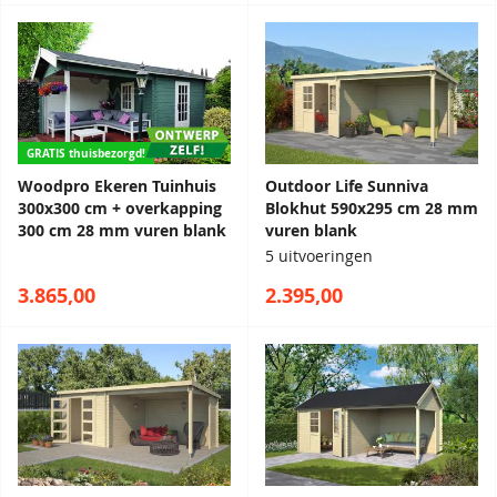
GRATIS thuisbezorgd!
Woodpro Ekeren Tuinhuis
Outdoor Life Sunniva
300x300 cm + overkapping
Blokhut 590x295 cm 28 mm
300 cm 28 mm vuren blank
vuren blank
5 uitvoeringen
3.865,00
2.395,00