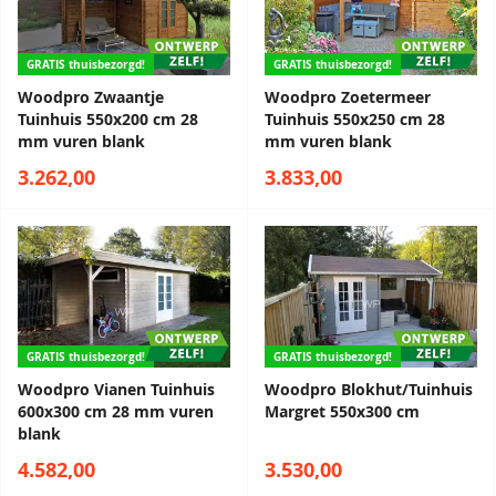
GRATIS thuisbezorgd!
GRATIS thuisbezorgd!
Woodpro Zwaantje
Woodpro Zoetermeer
Tuinhuis 550x200 cm 28
Tuinhuis 550x250 cm 28
mm vuren blank
mm vuren blank
3.262,00
3.833,00
GRATIS thuisbezorgd!
GRATIS thuisbezorgd!
Woodpro Vianen Tuinhuis
Woodpro Blokhut/Tuinhuis
600x300 cm 28 mm vuren
Margret 550x300 cm
blank
4.582,00
3.530,00