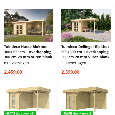
Tuindeco Hasse Blokhut
Tuindeco Dellinger Blokhut
300x300 cm + overkapping
300x300 cm + overkapping
300 cm 28 mm vuren blank
300 cm 28 mm vuren blank
6 uitvoeringen
2 uitvoeringen
2.459,00
2.399,00
GRATIS thuisbezorgd!
GRATIS thuisbezorgd!