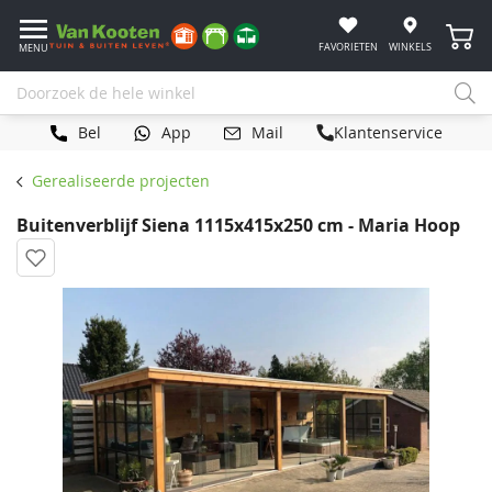
Winke
FAVORIETEN
WINKELS
MENU
Bel
App
Mail
Klantenservice
Gerealiseerde projecten
Buitenverblijf Siena 1115x415x250 cm - Maria Hoop