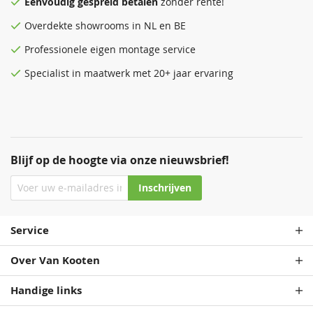
Eenvoudig
gespreid betalen
zonder rente!
Overdekte
showrooms
in NL en BE
Professionele eigen montage service
Specialist in maatwerk met 20+ jaar ervaring
Blijf op de hoogte via onze nieuwsbrief!
Inschrijven
Service
Over Van Kooten
Handige links