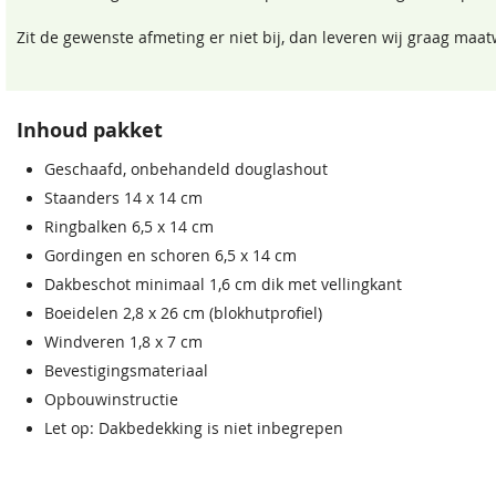
Zit de gewenste afmeting er niet bij, dan leveren wij graag maat
Inhoud pakket
Geschaafd, onbehandeld douglashout
Staanders 14 x 14 cm
Ringbalken 6,5 x 14 cm
Gordingen en schoren 6,5 x 14 cm
Dakbeschot minimaal 1,6 cm dik met vellingkant
Boeidelen 2,8 x 26 cm (blokhutprofiel)
Windveren 1,8 x 7 cm
Bevestigingsmateriaal
Opbouwinstructie
Let op: Dakbedekking is niet inbegrepen