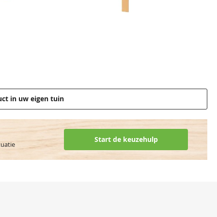
uct in uw eigen tuin
Start de keuzehulp
tuatie