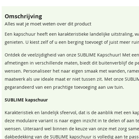
Omschrijving
Alles wat je moet weten over dit product
Een kapschuur heeft een karakteristieke landelijke uitstraling, w
genieten. U kiest zelf of u een berging toevoegt of juist meer r
Ontdek de veelzijdigheid van onze SUBLIME Kapschuur! Met een
afmetingen in verschillende maten, biedt dit buitenverblijf de p
wensen. Personaliseer het naar eigen smaak met wanden, ramen
maatwerk als uw ideale maat er niet tussen zit. Met onze SUBL
gegarandeerd van een prachtige toevoeging aan uw tuin.
SUBLIME kapschuur
Karakteristiek en landelijk sfeervol, dat is de aanblik met een ka
deze modulaire variant is naar eigen inzicht in te delen of aan 
wensen. Uiteraard wel binnen de keuze van onze met zorg sam
dakbedekking van de SUBLIME kapschuur is volledig aan te pas