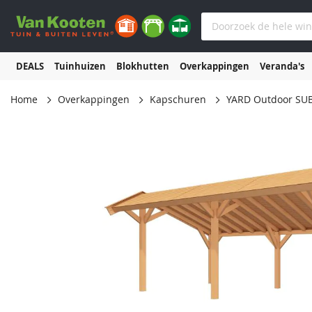
DEALS
Tuinhuizen
Blokhutten
Overkappingen
Veranda's
Home
Overkappingen
Kapschuren
YARD Outdoor SUB