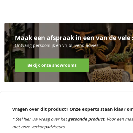
Maak een afspraak in een van de vel
Ontvang persoonlijk en vrijblijvend advies
Bekijk onze showrooms
Vragen over dit product? Onze experts staan klaar 
* Stel hier uw vraag over het
getoonde product.
Voor een maa
met onze verkoopadviseurs.