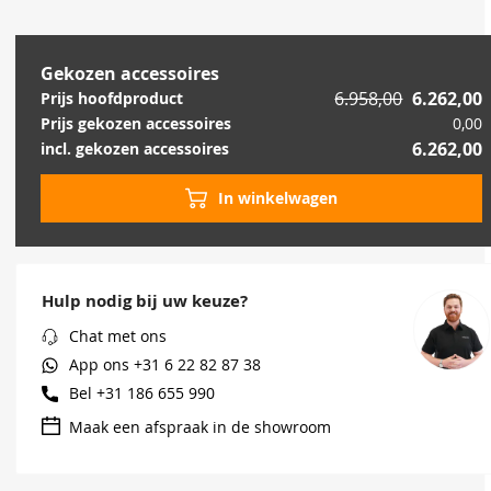
Gekozen accessoires
6.958,00
6.262,00
Prijs hoofdproduct
Prijs gekozen accessoires
0,00
6.262,00
incl. gekozen accessoires
In winkelwagen
Hulp nodig bij uw keuze?
Chat met ons
App ons
+31 6 22 82 87 38
Bel
+31 186 655 990
Maak een afspraak in de showroom