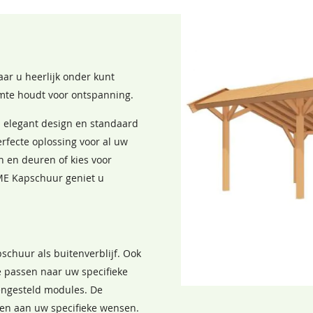
aar u heerlijk onder kunt
uimte houdt voor ontspanning.
 elegant design en standaard
erfecte oplossing voor al uw
 en deuren of kies voor
IME Kapschuur geniet u
pschuur als buitenverblijf. Ook
te passen naar uw specifieke
engesteld modules. De
sen aan uw specifieke wensen.