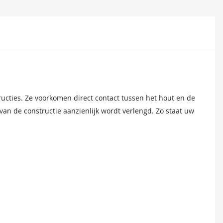
ucties. Ze voorkomen direct contact tussen het hout en de
n de constructie aanzienlijk wordt verlengd. Zo staat uw
en
35