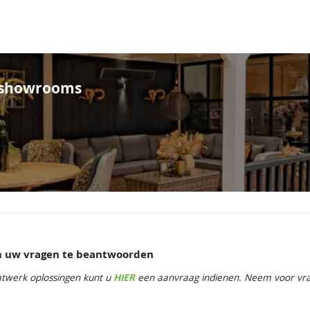
e showrooms
om uw vragen te beantwoorden
twerk oplossingen kunt u
HIER
een aanvraag indienen. Neem voor vrag