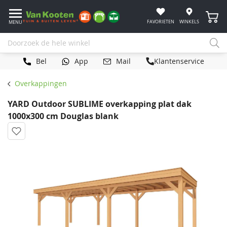
Winke
FAVORIETEN
WINKELS
MENU
Bel
App
Mail
Klantenservice
Overkappingen
YARD Outdoor SUBLIME overkapping plat dak
1000x300 cm Douglas blank