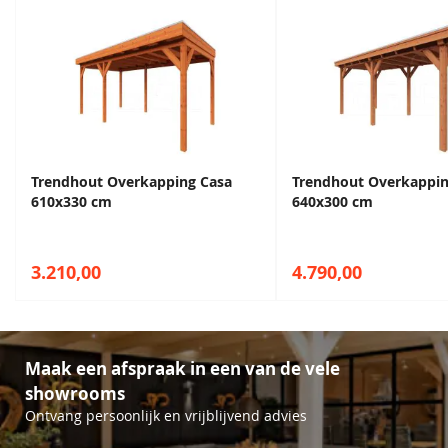
Trendhout Overkapping Casa
Trendhout Overkappin
610x330 cm
640x300 cm
3.210,00
4.790,00
Maak een afspraak in een van de vele
showrooms
Ontvang persoonlijk en vrijblijvend advies