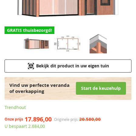
GRATIS thuisbezorgd!
Bekijk dit product in uw eigen tuin
Vind uw perfecte veranda
Start de keuzehulp
of overkapping
Trendhout
17.896,00
20.580,00
Onze prijs
Originele prijs
U bespaart 2.684,00