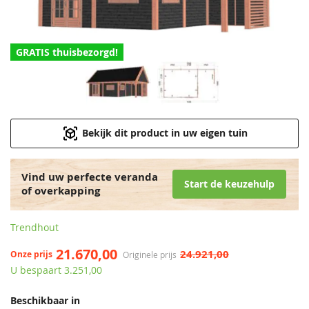
GRATIS thuisbezorgd!
Bekijk dit product in uw eigen tuin
Vind uw perfecte veranda
Start de keuzehulp
of overkapping
Trendhout
21.670,00
24.921,00
Onze prijs
Originele prijs
U bespaart 3.251,00
Beschikbaar in