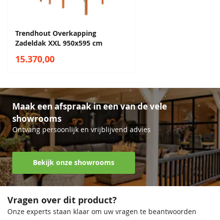
Trendhout Overkapping
Zadeldak XXL 950x595 cm
15.370,00
Maak een afspraak in een van de vele
showrooms
Ontvang persoonlijk en vrijblijvend advies
Bekijk onze showrooms
Vragen over dit product?
Onze experts staan klaar om uw vragen te beantwoorden