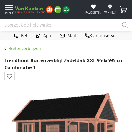
Winke
FAVORIETEN
WINKELS
MENU
Bel
App
Mail
Klantenservice
Buitenverblijven
Trendhout Buitenverblijf Zadeldak XXL 950x595 cm -
Combinatie 1