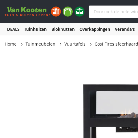
DEALS
Tuinhuizen
Blokhutten
Overkappingen
Veranda's
Home
Tuinmeubelen
Vuurtafels
Cosi Fires sfeerhaar