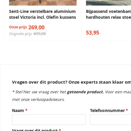
SenS-Line verstelbare aluminium
Bijpassend voetenban
stoel Victoria incl. Olefin kussens
hardhouten relax stoe
269,00
Onze prijs
53,95
499,00
Originele prijs
Vragen over dit product? Onze experts staan klaar 
* Stel hier uw vraag over het
getoonde product.
Voor een maa
met onze verkoopadviseurs.
Naam
Telefoonnummer
Vraag over dit product