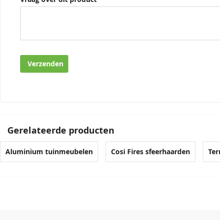
Verzenden
Gerelateerde producten
Aluminium tuinmeubelen
Cosi Fires sfeerhaarden
Ter