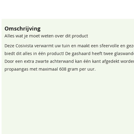
Omschrijving
Alles wat je moet weten over dit product
Deze Cosivista verwarmt uw tuin en maakt een sfeervolle en gezel
biedt dit alles in één product! De gashaard heeft twee glaswande
Door een extra zwarte achterwand kan één kant afgedekt worden
propaangas met maximaal 608 gram per uur.