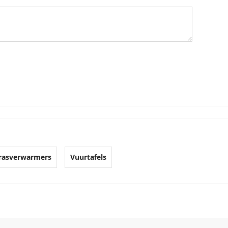
rasverwarmers
Vuurtafels