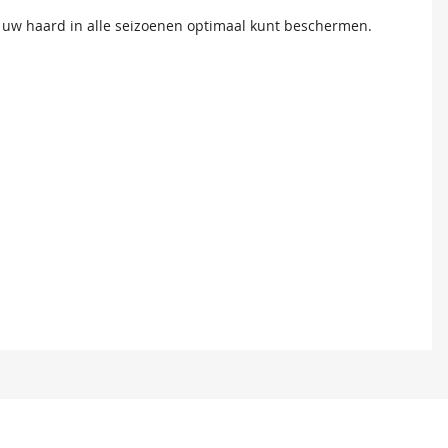
uw haard in alle seizoenen optimaal kunt beschermen.