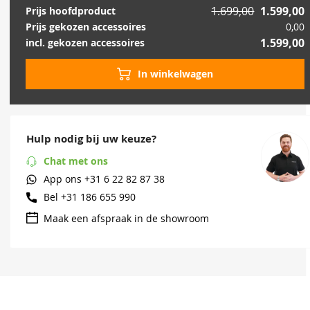
1.699,00
1.599,00
Prijs hoofdproduct
Prijs gekozen accessoires
0,00
1.599,00
incl. gekozen accessoires
In winkelwagen
Hulp nodig bij uw keuze?
Chat met ons
App ons
+31 6 22 82 87 38
Bel
+31 186 655 990
Maak een afspraak in de showroom