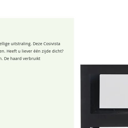
lige uitstraling. Deze Cosivista
n. Heeft u liever één zijde dicht?
. De haard verbruikt