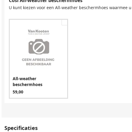
Cosi All-weather beschermhoes
U kunt kiezen voor een All-weather beschermhoes waarmee u 
All-weather
beschermhoes
59,00
Specificaties