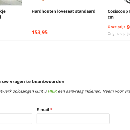
kje
Hardhouten loveseat standaard
Cosiscoop 
l
cm
9
Onze prijs
153,95
Originele prij
om uw vragen te beantwoorden
twerk oplossingen kunt u
HIER
een aanvraag indienen. Neem voor vrag
E-mail