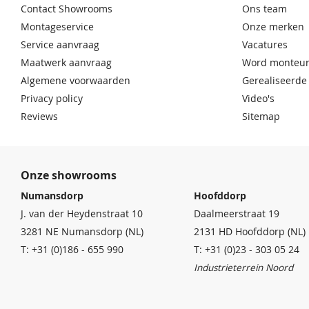
Contact Showrooms
Ons team
Montageservice
Onze merken
Service aanvraag
Vacatures
Maatwerk aanvraag
Word monteur
Algemene voorwaarden
Gerealiseerde
Privacy policy
Video's
Reviews
Sitemap
Onze showrooms
Numansdorp
Hoofddorp
J. van der Heydenstraat 10
Daalmeerstraat 19
3281 NE Numansdorp (NL)
2131 HD Hoofddorp (NL)
T: +31 (0)186 - 655 990
T: +31 (0)23 - 303 05 24
Industrieterrein Noord