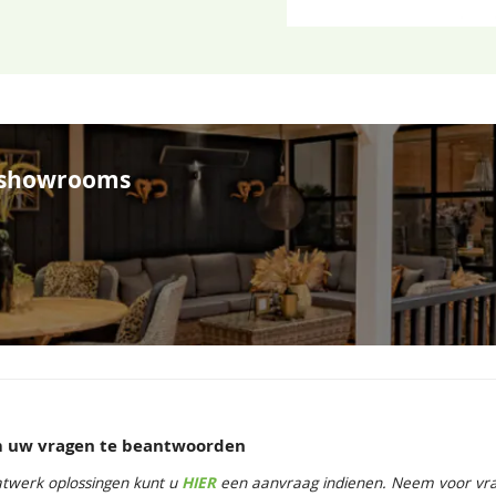
e showrooms
om uw vragen te beantwoorden
twerk oplossingen kunt u
HIER
een aanvraag indienen. Neem voor vrag