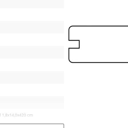
d 1,8x14,0x420 cm