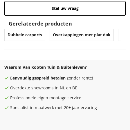
Stel uw vraag
Gerelateerde producten
Dubbele carports
Overkappingen met plat dak
Ove
Waarom Van Kooten Tuin & Buitenleven?
Eenvoudig
gespreid betalen
zonder rente!
Overdekte
showrooms
in NL en BE
Professionele eigen montage service
Specialist in maatwerk met 20+ jaar ervaring