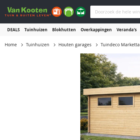
DEALS
Tuinhuizen
Blokhutten
Overkappingen
Veranda's
Home
Tuinhuizen
Houten garages
Tuindeco Marketta