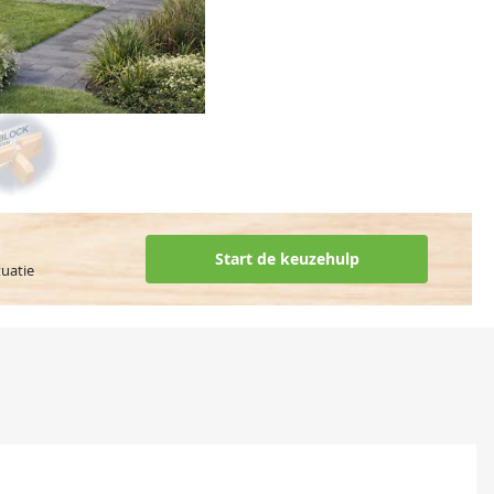
Start de keuzehulp
tuatie