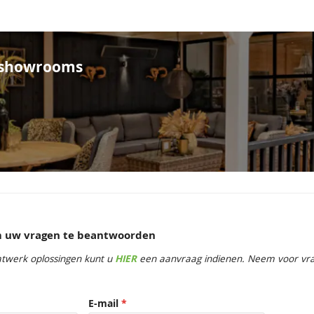
e showrooms
om uw vragen te beantwoorden
twerk oplossingen kunt u
HIER
een aanvraag indienen. Neem voor vrag
E-mail