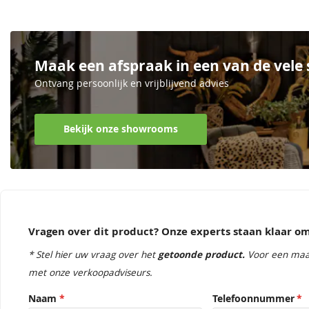
Maak een afspraak in een van de vel
Ontvang persoonlijk en vrijblijvend advies
Bekijk onze showrooms
Vragen over dit product? Onze experts staan klaar 
* Stel hier uw vraag over het
getoonde product.
Voor een maa
met onze verkoopadviseurs.
Naam
Telefoonnummer