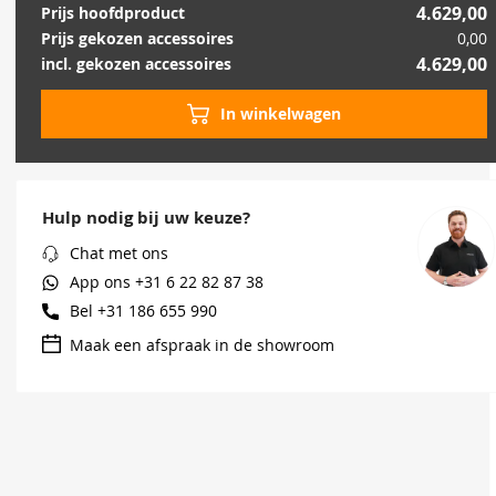
4.629,00
Prijs hoofdproduct
Prijs gekozen accessoires
0,00
4.629,00
incl. gekozen accessoires
In winkelwagen
Hulp nodig bij uw keuze?
Chat met ons
App ons
+31 6 22 82 87 38
Bel
+31 186 655 990
Maak een afspraak in de showroom