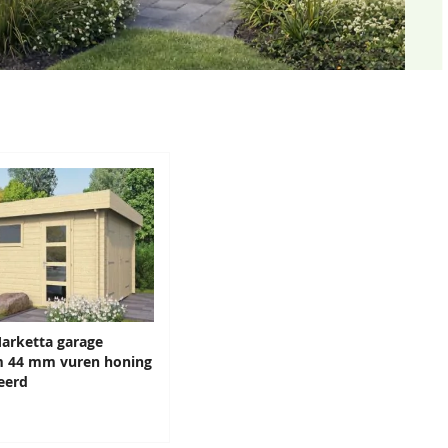
arketta garage
m 44 mm vuren honing
eerd