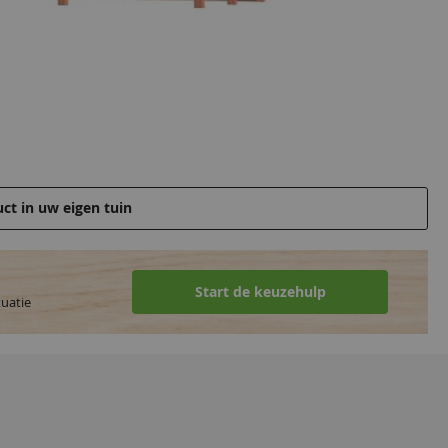
uct in uw eigen tuin
Start de keuzehulp
tuatie