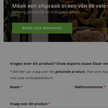
Maak een afspraak in een van de vel
Ontvang persoonlijk en vrijblijvend advies
Bekijk onze showrooms
Vragen over dit product? Onze experts staan klaar 
* Stel hier uw vraag over het
getoonde product.
Voor een maa
met onze verkoopadviseurs.
Naam
Telefoonnummer
Vraag over dit product