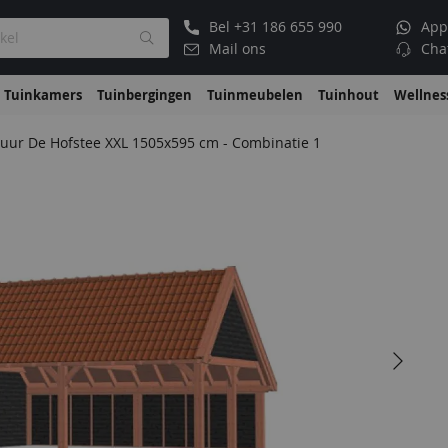
Bel
+31 186 655 990
App
Mail ons
Cha
Tuinkamers
Tuinbergingen
Tuinmeubelen
Tuinhout
Wellnes
uur De Hofstee XXL 1505x595 cm - Combinatie 1