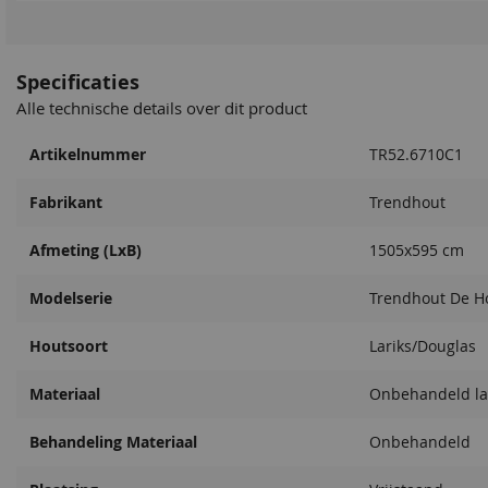
Specificaties
Alle technische details over dit product
Artikelnummer
TR52.6710C1
Fabrikant
Trendhout
Afmeting (LxB)
1505x595 cm
Modelserie
Trendhout De Ho
Houtsoort
Lariks/Douglas
Materiaal
Onbehandeld la
Behandeling Materiaal
Onbehandeld