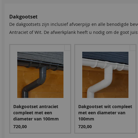
Dakgootset
De dakgootsets zijn inclusief afvoerpijp en alle benodigde be
Antraciet of Wit. De afwerkplank heeft u nodig om de goot ju
Dakgootset antraciet
Dakgootset wit compleet
compleet met een
met een diameter van
diameter van 100mm
100mm
720,00
720,00