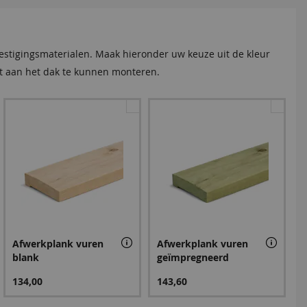
vestigingsmaterialen. Maak hieronder uw keuze uit de kleur
ist aan het dak te kunnen monteren.
Afwerkplank vuren
Afwerkplank vuren
blank
geïmpregneerd
134,00
143,60