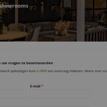
e showrooms
om uw vragen te beantwoorden
twerk oplossingen kunt u
HIER
een aanvraag indienen. Neem voor vrag
E-mail