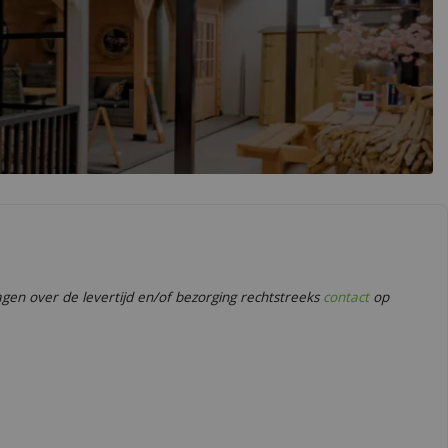
en over de levertijd en/of bezorging rechtstreeks
contact
op