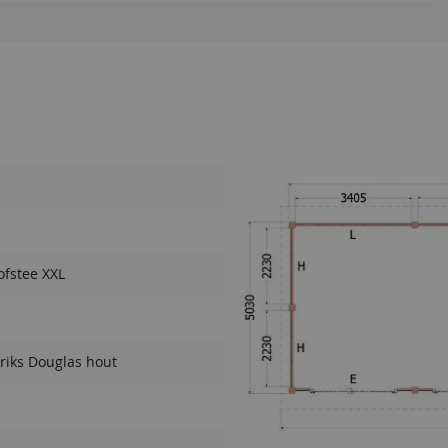
fstee XXL
riks Douglas hout