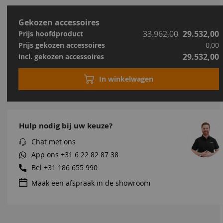
Gekozen accessoires
33.962,00
29.532,00
Prijs hoofdproduct
Prijs gekozen accessoires
0,00
29.532,00
incl. gekozen accessoires
In winkelwagen
Hulp nodig bij uw keuze?
Chat met ons
App ons
+31 6 22 82 87 38
Bel
+31 186 655 990
Maak een afspraak in de showroom