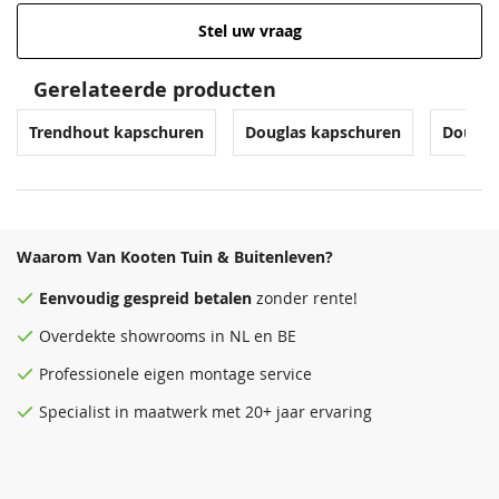
Stel uw vraag
Gerelateerde producten
Trendhout kapschuren
Douglas kapschuren
Dougla
Waarom Van Kooten Tuin & Buitenleven?
Eenvoudig
gespreid betalen
zonder rente!
Overdekte
showrooms
in NL en BE
Professionele eigen montage service
Specialist in maatwerk met 20+ jaar ervaring