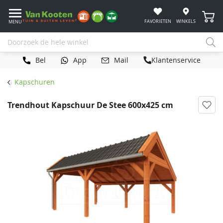
Winke
FAVORIETEN
WINKELS
MENU
Bel
App
Mail
Klantenservice
Kapschuren
Trendhout Kapschuur De Stee 600x425 cm