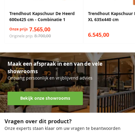
Trendhout Kapschuur De Heerd
Trendhout Kapschuur
600x425 cm - Combinatie 1
XL 635x440 cm
7.565,00
Onze prijs
6.545,00
8.700,00
Originele prijs
Maak een afspraak in een van de vele
showrooms
Ontvang persoonlijk en vrijblijvend advies
Bekijk onze showrooms
Vragen over dit product?
Onze experts staan klaar om uw vragen te beantwoorden