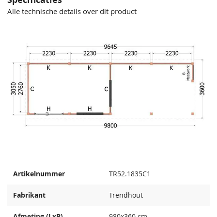
Alle technische details over dit product
Artikelnummer
TR52.1835C1
Fabrikant
Trendhout
Afmeting (LxB)
980x360 cm