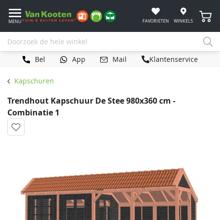
Winke
FAVORIETEN
WINKELS
MENU
Bel
App
Mail
Klantenservice
Kapschuren
Trendhout Kapschuur De Stee 980x360 cm -
Combinatie 1