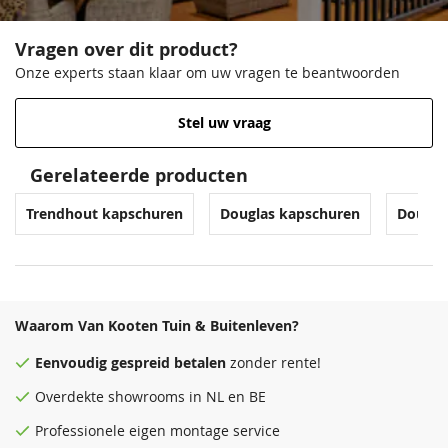
Vragen over dit product?
Onze experts staan klaar om uw vragen te beantwoorden
Stel uw vraag
Gerelateerde producten
Trendhout kapschuren
Douglas kapschuren
Dougla
Waarom Van Kooten Tuin & Buitenleven?
Eenvoudig
gespreid betalen
zonder rente!
Overdekte
showrooms
in NL en BE
Professionele eigen montage service