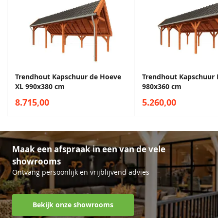
Trendhout Kapschuur de Hoeve
Trendhout Kapschuur 
XL 990x380 cm
980x360 cm
8.715,00
5.260,00
Maak een afspraak in een van de vele
showrooms
Ontvang persoonlijk en vrijblijvend advies
Bekijk onze showrooms