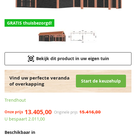
GRATIS thuisbezorgd!
Bekijk dit product in uw eigen tuin
Vind uw perfecte veranda
Start de keuzehulp
of overkapping
Trendhout
13.405,00
15.416,00
Onze prijs
Originele prijs
U bespaart 2.011,00
Beschikbaar in