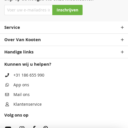
Inschrijven
Service
Over Van Kooten
Handige links
Kunnen wij u helpen?
+31 186 655 990
App ons
Mail ons
Klantenservice
Volg ons op