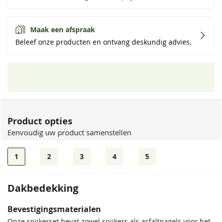
Maak een afspraak
Beleef onze producten en ontvang deskundig advies.
Product opties
Eenvoudig uw product samenstellen
1
2
3
4
5
Dakbedekking
Bevestigingsmaterialen
Onze spijkerset bevat zowel spijkers als asfaltnagels voor het