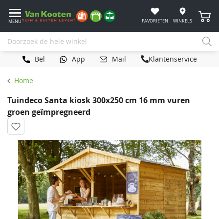
Winke
FAVORIETEN
WINKELS
MENU
Bel
App
Mail
Klantenservice
Home
Tuindeco Santa kiosk 300x250 cm 16 mm vuren
groen geïmpregneerd