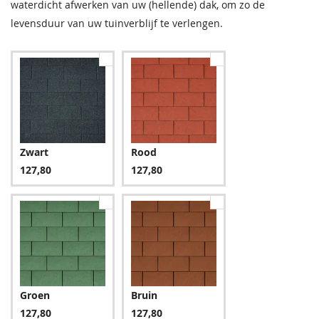
waterdicht afwerken van uw (hellende) dak, om zo de
levensduur van uw tuinverblijf te verlengen.
Zwart
Rood
127,80
127,80
Groen
Bruin
127,80
127,80