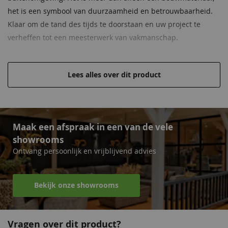
het is een symbool van duurzaamheid en betrouwbaarheid.
Klaar om de tand des tijds te doorstaan en uw project te
verheffen tot een meesterwerk van vakmanschap.
Geschaafde afwerking
Afmeting van 4,5x16x400 cm
Lees alles over dit product
Hoge kwaliteit voor een lage prijs
Hoogwaardig, onbehandeld Douglas hout
Draagt en verdeelt belasting in tuinconstructies
Maak een afspraak in een van de vele
showrooms
Ontvang persoonlijk en vrijblijvend advies
Bekijk onze showrooms
Vragen over dit product?