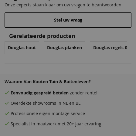
Onze experts staan klaar om uw vragen te beantwoorden
Stel uw vraag
Gerelateerde producten
Douglas hout
Douglas planken
Douglas regels & go
Waarom Van Kooten Tuin & Buitenleven?
Eenvoudig
gespreid betalen
zonder rente!
Overdekte
showrooms
in NL en BE
Professionele eigen montage service
Specialist in maatwerk met 20+ jaar ervaring