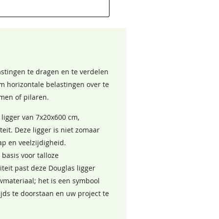
astingen te dragen en te verdelen
om horizontale belastingen over te
men of pilaren.
 ligger van 7x20x600 cm,
it. Deze ligger is niet zomaar
p en veelzijdigheid.
 basis voor talloze
iteit past deze Douglas ligger
wmateriaal; het is een symbool
ds te doorstaan en uw project te