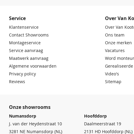
Service
Over Van K
Klantenservice
Over Van Koot
Contact Showrooms
Ons team
Montageservice
Onze merken
Service aanvraag
Vacatures
Maatwerk aanvraag
Word monteur
Algemene voorwaarden
Gerealiseerde
Privacy policy
Video's
Reviews
Sitemap
Onze showrooms
Numansdorp
Hoofddorp
J. van der Heydenstraat 10
Daalmeerstraat 19
3281 NE Numansdorp (NL)
2131 HD Hoofddorp (NL)