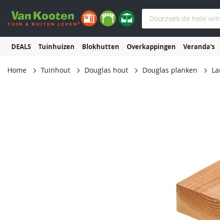
DEALS
Tuinhuizen
Blokhutten
Overkappingen
Veranda's
Home
Tuinhout
Douglas hout
Douglas planken
La