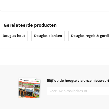
Gerelateerde producten
Douglas hout
Douglas planken
Douglas regels & gord
Blijf op de hoogte via onze nieuwsbri