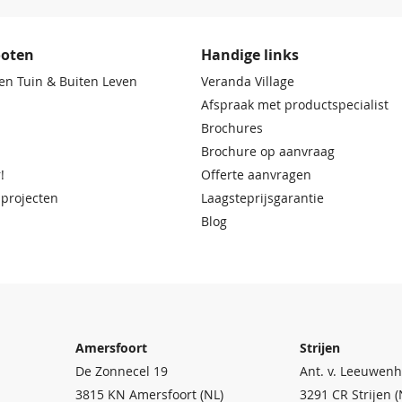
ooten
Handige links
en Tuin & Buiten Leven
Veranda Village
Afspraak met productspecialist
Brochures
Brochure op aanvraag
!
Offerte aanvragen
 projecten
Laagsteprijsgarantie
Blog
Amersfoort
Strijen
De Zonnecel 19
Ant. v. Leeuwenh
3815 KN Amersfoort (NL)
3291 CR Strijen (