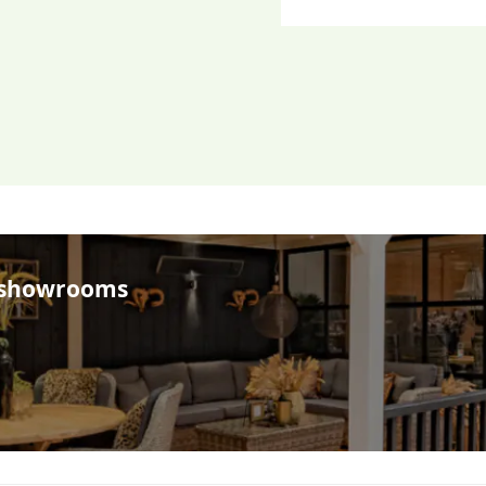
e showrooms