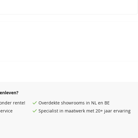
enleven?
onder rente!
Overdekte
showrooms
in NL en BE
ervice
Specialist in maatwerk met 20+ jaar ervaring