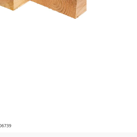
06739