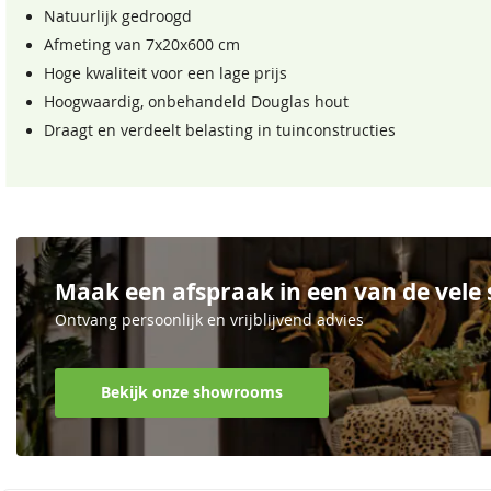
Natuurlijk gedroogd
Afmeting van 7x20x600 cm
Hoge kwaliteit voor een lage prijs
Hoogwaardig, onbehandeld Douglas hout
Draagt en verdeelt belasting in tuinconstructies
Maak een afspraak in een van de vel
Ontvang persoonlijk en vrijblijvend advies
Bekijk onze showrooms