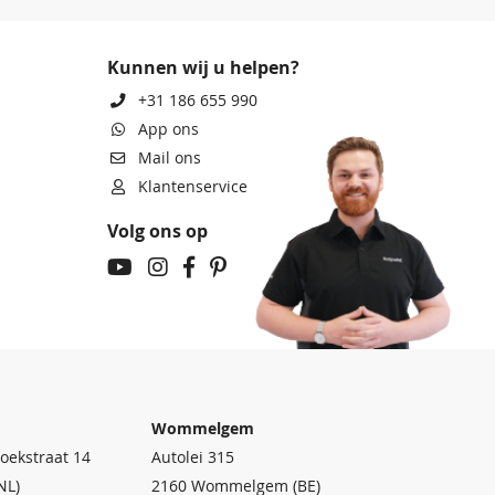
Kunnen wij u helpen?
+31 186 655 990
App ons
Mail ons
Klantenservice
Volg ons op
Wommelgem
oekstraat 14
Autolei 315
NL)
2160 Wommelgem (BE)