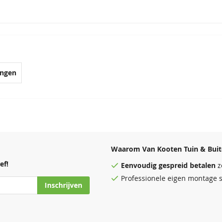
ingen
Waarom Van Kooten Tuin & Buit
ef!
Eenvoudig
gespreid betalen
z
Professionele eigen montage s
Inschrijven