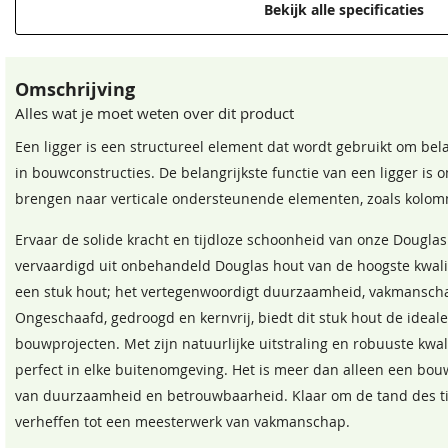
Bekijk alle specificaties
Omschrijving
Alles wat je moet weten over dit product
Een ligger is een structureel element dat wordt gebruikt om bel
in bouwconstructies. De belangrijkste functie van een ligger is 
brengen naar verticale ondersteunende elementen, zoals kolom
Ervaar de solide kracht en tijdloze schoonheid van onze Douglas
vervaardigd uit onbehandeld Douglas hout van de hoogste kwalite
een stuk hout; het vertegenwoordigt duurzaamheid, vakmanscha
Ongeschaafd, gedroogd en kernvrij, biedt dit stuk hout de ideale
bouwprojecten. Met zijn natuurlijke uitstraling en robuuste kwal
perfect in elke buitenomgeving. Het is meer dan alleen een bou
van duurzaamheid en betrouwbaarheid. Klaar om de tand des tij
verheffen tot een meesterwerk van vakmanschap.