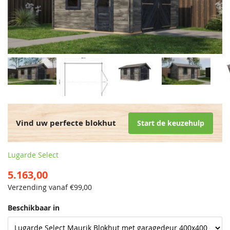
Vind uw perfecte blokhut
Start de keuzehulp
Lugarde Select
5.163,00
Verzending vanaf €
99,00
Beschikbaar in