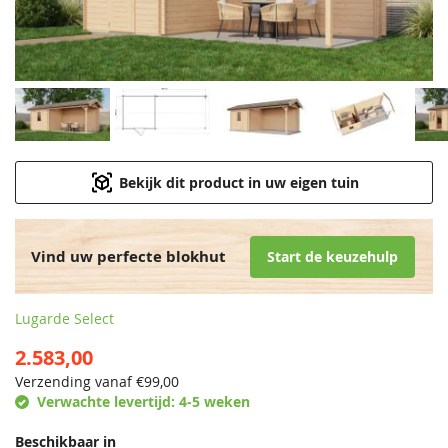
Bekijk dit product in uw eigen tuin
Vind uw perfecte blokhut
Start de keuzehulp
Lugarde Select
2.583,00
Verzending vanaf €
99,00
Verwachte levertijd:
4-5 weken
Beschikbaar in