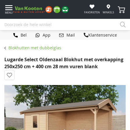
Winke
FAVORIETEN
WINKELS
MENU
Bel
App
Mail
Klantenservice
Blokhutten met dubbelglas
Lugarde Select Oldenzaal Blokhut met overkapping
250x250 cm + 400 cm 28 mm vuren blank