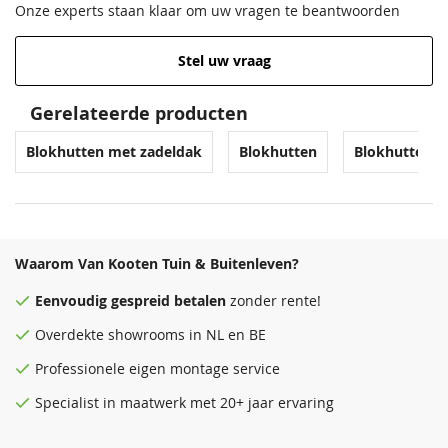
Onze experts staan klaar om uw vragen te beantwoorden
Stel uw vraag
Gerelateerde producten
Blokhutten met zadeldak
Blokhutten
Blokhutten m
Waarom Van Kooten Tuin & Buitenleven?
Eenvoudig
gespreid betalen
zonder rente!
Overdekte
showrooms
in NL en BE
Professionele eigen montage service
Specialist in maatwerk met 20+ jaar ervaring