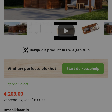
Play
Bekijk dit product in uw eigen tuin
Vind uw perfecte blokhut
Start de keuzehulp
Lugarde Select
4.203,00
Verzending vanaf €
99,00
Beschikbaar in