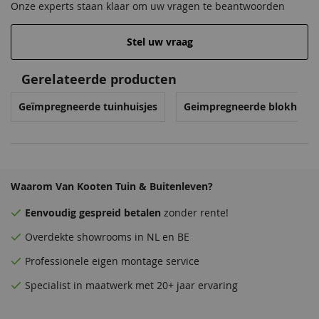
Onze experts staan klaar om uw vragen te beantwoorden
Stel uw vraag
Gerelateerde producten
Geïmpregneerde tuinhuisjes
Geimpregneerde blokhutte
Waarom Van Kooten Tuin & Buitenleven?
Eenvoudig
gespreid betalen
zonder rente!
Overdekte
showrooms
in NL en BE
Professionele eigen montage service
Specialist in maatwerk met 20+ jaar ervaring