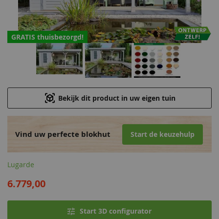
GRATIS thuisbezorgd!
Bekijk dit product in uw eigen tuin
Vind uw perfecte blokhut
Start de keuzehulp
Lugarde
6.779,00
Start 3D configurator