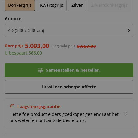
Donkergrijs
Kwartsgrijs
Zilver
Zilver/donkergrijs
Grootte:
4D (348 x 348 cm)
5.093,00
5.659,00
Onze prijs
Originele prijs
U bespaart 566,00
Samenstellen & bestellen
Ik wil een scherpe offerte
Laagsteprijsgarantie
Hetzelfde product elders goedkoper gezien? Laat het
ons weten en ontvang de beste prijs.