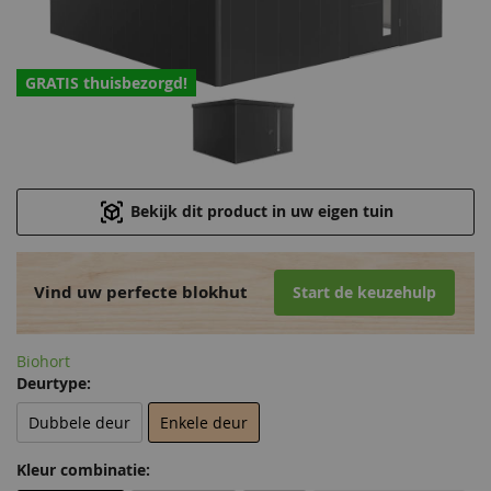
GRATIS thuisbezorgd!
Bekijk dit product in uw eigen tuin
Vind uw perfecte blokhut
Start de keuzehulp
Biohort
Deurtype:
Dubbele deur
Enkele deur
Kleur combinatie: