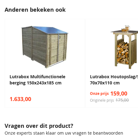
Anderen bekeken ook
Lutrabox Multifunctionele
Lutrabox Houtopslag/S
berging 150x243x185 cm
70x70x110 cm
159,00
Onze prijs
1.633,00
175,00
Originele prijs
Vragen over dit product?
Onze experts staan klaar om uw vragen te beantwoorden