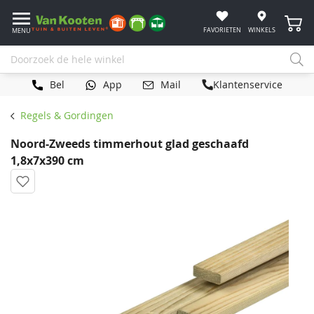
Winke
FAVORIETEN
WINKELS
MENU
Bel
App
Mail
Klantenservice
Regels & Gordingen
Noord-Zweeds timmerhout glad geschaafd
1,8x7x390 cm