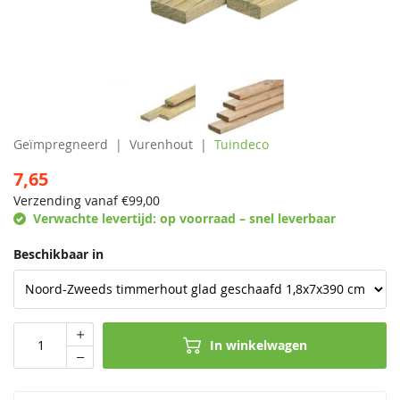
Geïmpregneerd
Vurenhout
Tuindeco
7,65
Verzending vanaf €
99,00
Verwachte levertijd:
op voorraad – snel leverbaar
Beschikbaar in
In winkelwagen