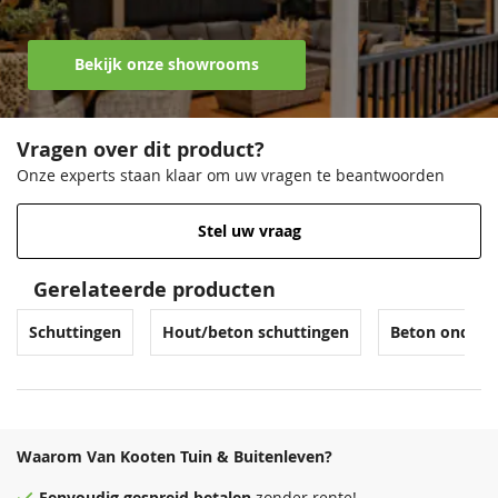
Bekijk onze showrooms
Vragen over dit product?
Onze experts staan klaar om uw vragen te beantwoorden
Stel uw vraag
Gerelateerde producten
Schuttingen
Hout/beton schuttingen
Beton onderp
Waarom Van Kooten Tuin & Buitenleven?
Eenvoudig
gespreid betalen
zonder rente!