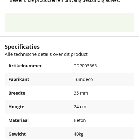
Beleef onze producten en ontvang deskundig advies.
Specificaties
Alle technische details over dit product
Artikelnummer
TDP003665
Fabrikant
Tuindeco
Breedte
35 mm
Hoogte
24 cm
Materiaal
Beton
Gewicht
40kg