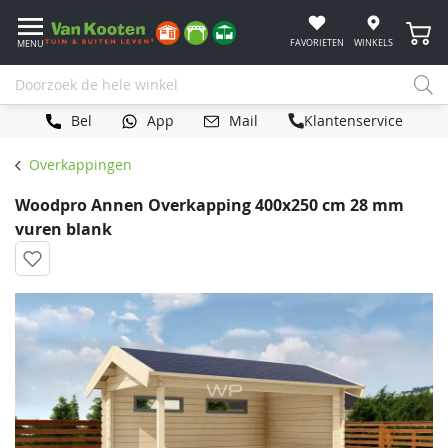
Winke
FAVORIETEN
WINKELS
MENU
Bel
App
Mail
Klantenservice
Overkappingen
Woodpro Annen Overkapping 400x250 cm 28 mm
vuren blank