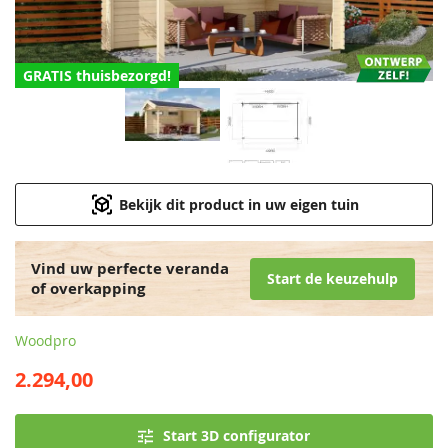
GRATIS thuisbezorgd!
Bekijk dit product in uw eigen tuin
Vind uw perfecte veranda
Start de keuzehulp
of overkapping
Woodpro
2.294,00
Start 3D configurator