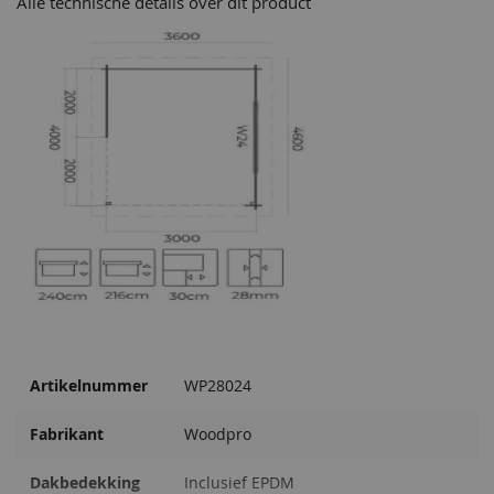
Alle technische details over dit product
Artikelnummer
WP28024
Fabrikant
Woodpro
Dakbedekking
Inclusief EPDM