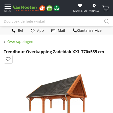
Winke
FAVORIETEN
WINKELS
MENU
Bel
App
Mail
Klantenservice
Overkappingen
Trendhout Overkapping Zadeldak XXL 770x585 cm