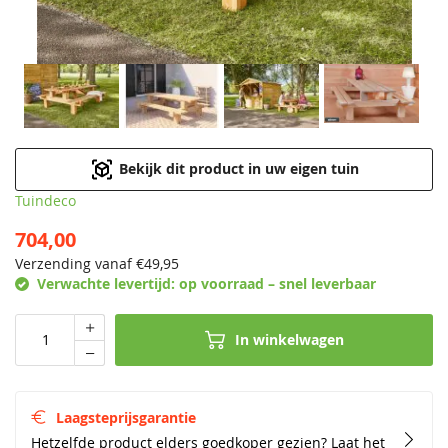
Bekijk dit product in uw eigen tuin
Tuindeco
704,00
Verzending vanaf €
49,95
Verwachte levertijd:
op voorraad – snel leverbaar
In winkelwagen
Laagsteprijsgarantie
Hetzelfde product elders goedkoper gezien? Laat het