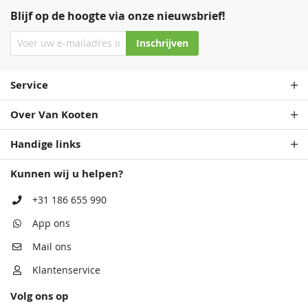
Blijf op de hoogte via onze nieuwsbrief!
Inschrijven
Service
Over Van Kooten
Handige links
Kunnen wij u helpen?
+31 186 655 990
App ons
Mail ons
Klantenservice
Volg ons op