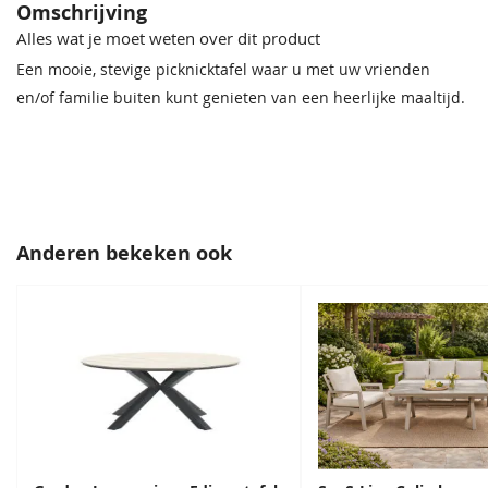
Omschrijving
Alles wat je moet weten over dit product
Houtsoort
Lariks/douglas
Een mooie, stevige picknicktafel waar u met uw vrienden
en/of familie buiten kunt genieten van een heerlijke maaltijd.
Anderen bekeken ook