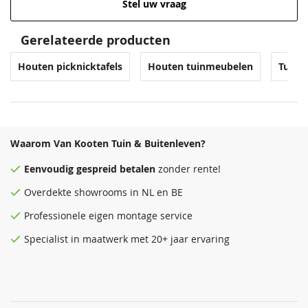
Stel uw vraag
Gerelateerde producten
Houten picknicktafels
Houten tuinmeubelen
Tuinm
Waarom Van Kooten Tuin & Buitenleven?
Eenvoudig
gespreid betalen
zonder rente!
Overdekte
showrooms
in NL en BE
Professionele eigen montage service
Specialist in maatwerk met 20+ jaar ervaring