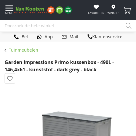
Winke
FAVORIETEN
WINKELS
MENU
Bel
App
Mail
Klantenservice
Tuinmeubelen
Garden Impressions Primo kussenbox - 490L -
146,4x61 - kunststof - dark grey - black