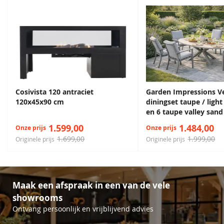
Cosivista 120 antraciet
Garden Impressions V
120x45x90 cm
diningset taupe / light
en 6 taupe valley sand
1.599,00
1.484,00
Onze prijs
Onze prijs
1.699,00
1.999,00
Originele prijs
Originele prijs
Maak een afspraak in een van de vele
showrooms
Ontvang persoonlijk en vrijblijvend advies