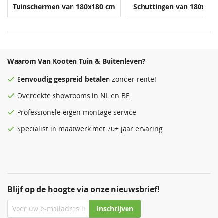
Tuinschermen van 180x180 cm
Schuttingen van 180x18
Waarom Van Kooten Tuin & Buitenleven?
Eenvoudig
gespreid betalen
zonder rente!
Overdekte
showrooms
in NL en BE
Professionele eigen montage service
Specialist in maatwerk met 20+ jaar ervaring
Blijf op de hoogte via onze nieuwsbrief!
Inschrijven