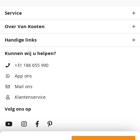
Service
Over Van Kooten
Handige links
Kunnen wij u helpen?
+31 186 655 990
App ons
Mail ons
Klantenservice
Volg ons op