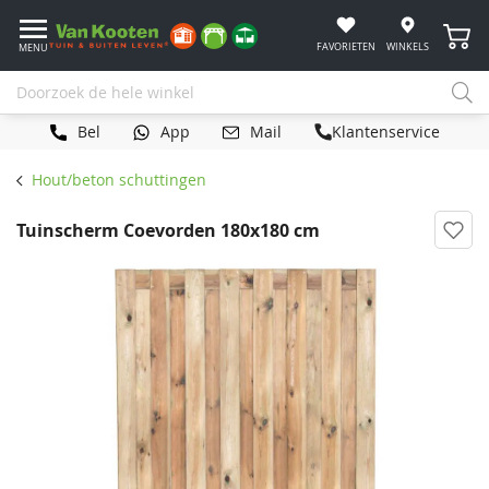
Winke
FAVORIETEN
WINKELS
MENU
Bel
App
Mail
Klantenservice
Hout/beton schuttingen
Tuinscherm Coevorden 180x180 cm