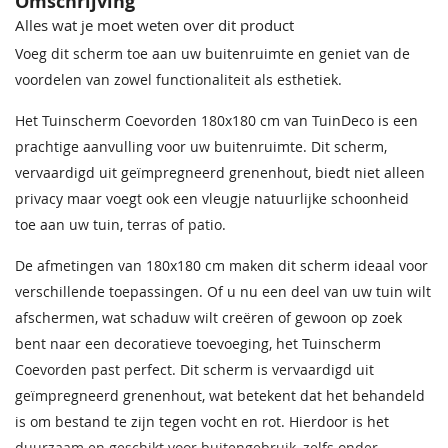
Omschrijving
Alles wat je moet weten over dit product
Voeg dit scherm toe aan uw buitenruimte en geniet van de
voordelen van zowel functionaliteit als esthetiek.
Het Tuinscherm Coevorden 180x180 cm van TuinDeco is een
prachtige aanvulling voor uw buitenruimte. Dit scherm,
vervaardigd uit geïmpregneerd grenenhout, biedt niet alleen
privacy maar voegt ook een vleugje natuurlijke schoonheid
toe aan uw tuin, terras of patio.
De afmetingen van 180x180 cm maken dit scherm ideaal voor
verschillende toepassingen. Of u nu een deel van uw tuin wilt
afschermen, wat schaduw wilt creëren of gewoon op zoek
bent naar een decoratieve toevoeging, het Tuinscherm
Coevorden past perfect. Dit scherm is vervaardigd uit
geïmpregneerd grenenhout, wat betekent dat het behandeld
is om bestand te zijn tegen vocht en rot. Hierdoor is het