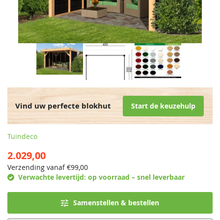
Vind uw perfecte blokhut
Start de keuzehulp
Tuindeco
2.029,00
Verzending vanaf €
99,00
Verwachte levertijd:
op voorraad – snel leverbaar
Samenstellen & bestellen