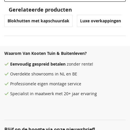
Gerelateerde producten
Blokhutten met kapschuurdak
Luxe overkappingen
Waarom Van Kooten Tuin & Buitenleven?
Eenvoudig
gespreid betalen
zonder rente!
Overdekte
showrooms
in NL en BE
Professionele eigen montage service
Specialist in maatwerk met 20+ jaar ervaring
Blijf op de hoogte via onze nieuwsbrief!