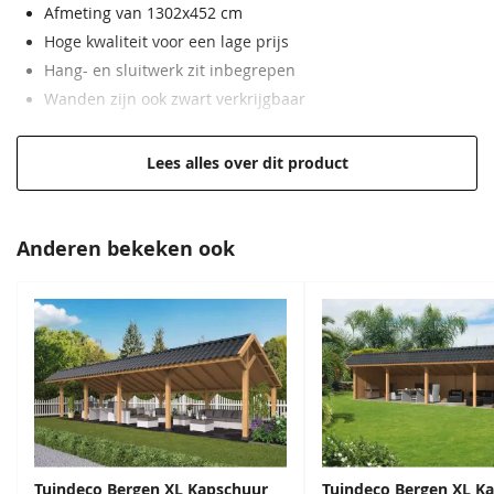
Afmeting van 1302x452 cm
Hoge kwaliteit voor een lage prijs
Hang- en sluitwerk zit inbegrepen
Wanden zijn ook zwart verkrijgbaar
Hoogwaardig, onbehandeld Douglas hout
Lees alles over dit product
Anderen bekeken ook
Tuindeco Bergen XL Kapschuur
Tuindeco Bergen XL K