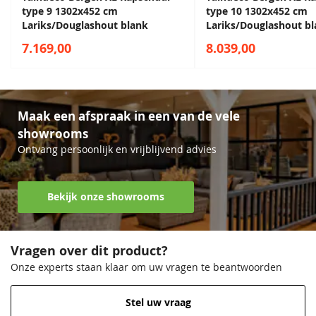
type 9 1302x452 cm
type 10 1302x452 cm
Lariks/Douglashout blank
Lariks/Douglashout b
7.169,00
8.039,00
Maak een afspraak in een van de vele
showrooms
Ontvang persoonlijk en vrijblijvend advies
Bekijk onze showrooms
Vragen over dit product?
Onze experts staan klaar om uw vragen te beantwoorden
Stel uw vraag