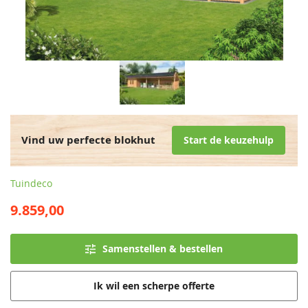
Vind uw perfecte blokhut
Start de keuzehulp
Tuindeco
9.859,00
Samenstellen & bestellen
Ik wil een scherpe offerte