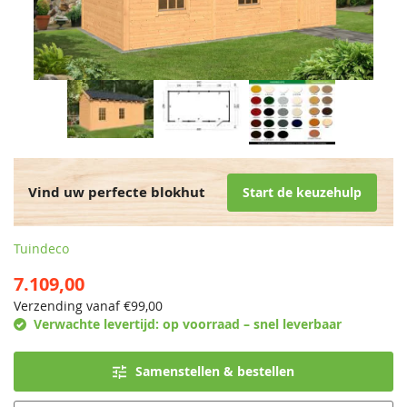
Vind uw perfecte blokhut
Start de keuzehulp
Tuindeco
7.109,00
Verzending vanaf €
99,00
Verwachte levertijd:
op voorraad – snel leverbaar
Samenstellen & bestellen