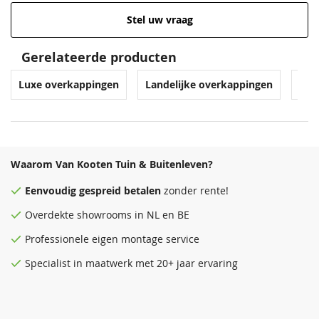
Stel uw vraag
Gerelateerde producten
Luxe overkappingen
Landelijke overkappingen
Ove
Waarom Van Kooten Tuin & Buitenleven?
Eenvoudig
gespreid betalen
zonder rente!
Overdekte
showrooms
in NL en BE
Professionele eigen montage service
Specialist in maatwerk met 20+ jaar ervaring