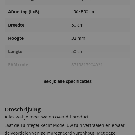
Afmeting (LxB)
L50×B50 cm
Breedte
50 cm
Hoogte
32 mm
Lengte
50 cm
EAN code
8715815004021
Bekijk alle specificaties
Omschrijving
Alles wat je moet weten over dit product
Laat de Tuintegel Recht Model uw tuin verfraaien en ervaar
de voordelen van geïmpregneerd vurenhout. Met deze