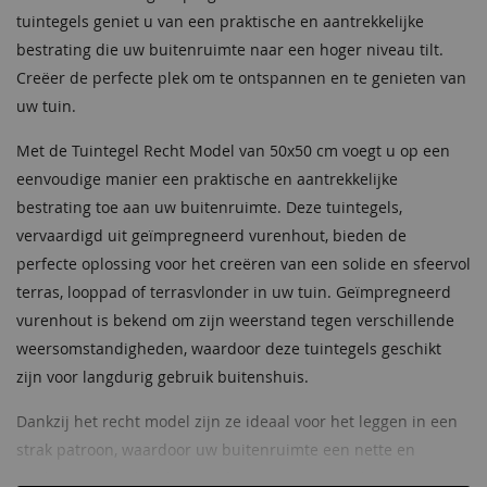
tuintegels geniet u van een praktische en aantrekkelijke
bestrating die uw buitenruimte naar een hoger niveau tilt.
Creëer de perfecte plek om te ontspannen en te genieten van
uw tuin.
Met de Tuintegel Recht Model van 50x50 cm voegt u op een
eenvoudige manier een praktische en aantrekkelijke
bestrating toe aan uw buitenruimte. Deze tuintegels,
vervaardigd uit geïmpregneerd vurenhout, bieden de
perfecte oplossing voor het creëren van een solide en sfeervol
terras, looppad of terrasvlonder in uw tuin. Geïmpregneerd
vurenhout is bekend om zijn weerstand tegen verschillende
weersomstandigheden, waardoor deze tuintegels geschikt
zijn voor langdurig gebruik buitenshuis.
Dankzij het recht model zijn ze ideaal voor het leggen in een
strak patroon, waardoor uw buitenruimte een nette en
moderne uitstraling krijgt. Of u nu een nieuwe buitenruimte