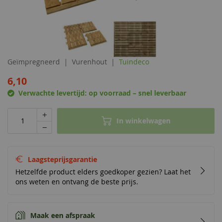
Geïmpregneerd
Vurenhout
Tuindeco
6,10
Verwachte levertijd:
op voorraad – snel leverbaar
In winkelwagen
Laagsteprijsgarantie
Hetzelfde product elders goedkoper gezien? Laat het
ons weten en ontvang de beste prijs.
Maak een afspraak