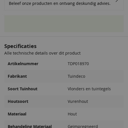
Beleef onze producten en ontvang deskundig advies.
Specificaties
Alle technische details over dit product
Artikelnummer
TDP018970
Fabrikant
Tuindeco
Soort Tuinhout
Vlonders en tuintegels
Houtsoort
Vurenhout
Materiaal
Hout
Behandeling Materiaal
Geïmpregneerd