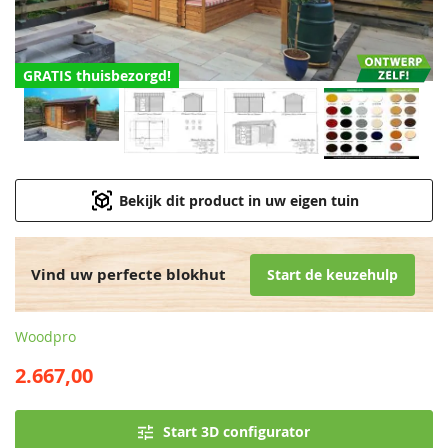
GRATIS thuisbezorgd!
Bekijk dit product in uw eigen tuin
Vind uw perfecte blokhut
Start de keuzehulp
Woodpro
2.667,00
Start 3D configurator